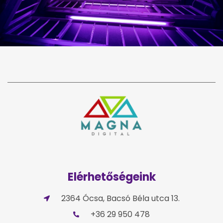
Elérhetőségeink
2364 Ócsa, Bacsó Béla utca 13.
+36 29 950 478