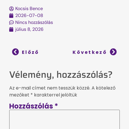
Kocsis Bence
2026-07-08
Nincs hozzászólás
július 8, 2026
Előző
Következő
Vélemény, hozzászólás?
Az e-mail címet nem tesszük közzé.
A kötelező
mezőket
*
karakterrel jelöltük
Hozzászólás
*