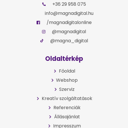
+36 29 958 075
info@magnadigital.hu
/magnadigitalonline
@magnadigital
@magna_digital
Oldaltérkép
Főoldal
Webshop
Szerviz
Kreatív szolgáltatások
Referenciák
Állásajánlat
Impresszum