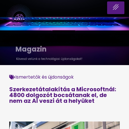
Magazin
Kövesd velünk a technológiai újdonságokat!
Ismertetők és újdonságok
Szerkezetátalakítás a Microsoftnál:
4800 dolgozót bocsátanak el, de
nem az AI veszi át a helyüket