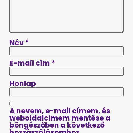
Név
*
E-mail cím
*
Honlap
A nevem, e-mail címem, és
weboldalcímem mentése a
böngészőben a következő
hozzászólásomhoz.