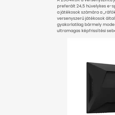
preferált 24,5 hüvelykes e-
a játékosok számára a „ráfók
versenyszerű játékosok által
gyakorlatilag bármely modern
ultramagas képfrissítési se