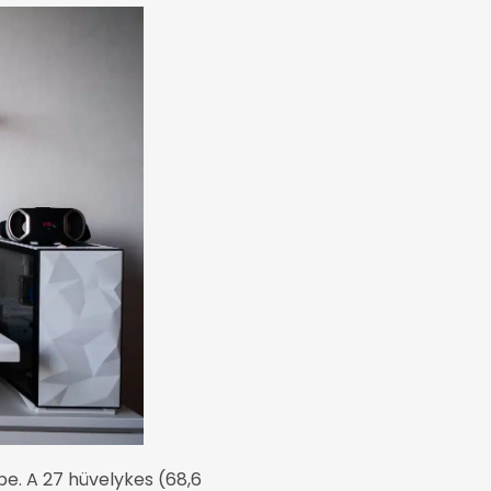
. A 27 hüvelykes (68,6