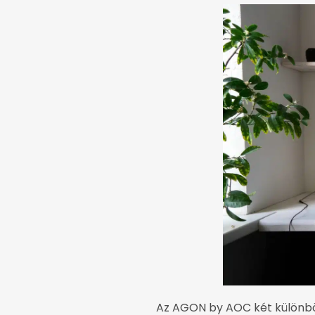
Az AGON by AOC két különbö