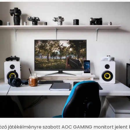
ző játékélményre szabott AOC GAMING monitort jelent be