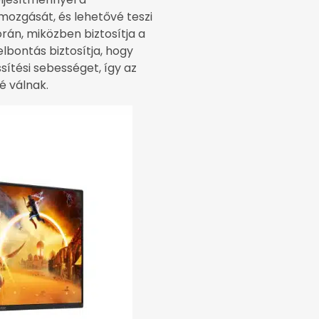
mozgását, és lehetővé teszi
rán, miközben biztosítja a
lbontás biztosítja, hogy
sítési sebességet, így az
é válnak.