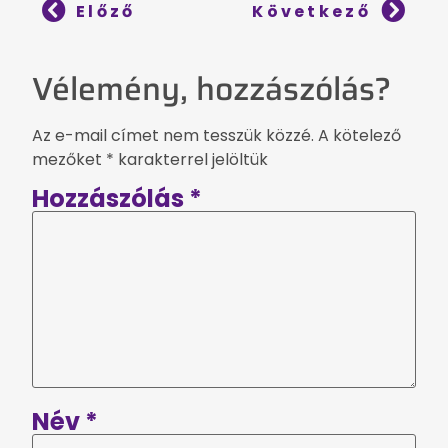
Előző
Következő
Vélemény, hozzászólás?
Az e-mail címet nem tesszük közzé.
A kötelező
mezőket
*
karakterrel jelöltük
Hozzászólás
*
Név
*