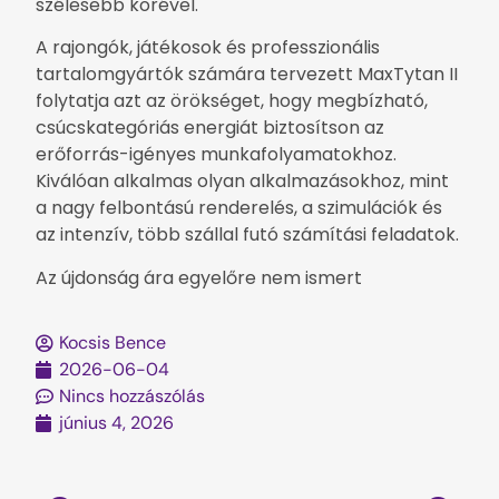
szélesebb körével.
A rajongók, játékosok és professzionális
tartalomgyártók számára tervezett MaxTytan II
folytatja azt az örökséget, hogy megbízható,
csúcskategóriás energiát biztosítson az
erőforrás-igényes munkafolyamatokhoz.
Kiválóan alkalmas olyan alkalmazásokhoz, mint
a nagy felbontású renderelés, a szimulációk és
az intenzív, több szállal futó számítási feladatok.
Az újdonság ára egyelőre nem ismert
Kocsis Bence
2026-06-04
Nincs hozzászólás
június 4, 2026